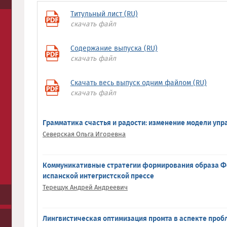
Титульный лист (RU)
скачать файл
Содержание выпуска (RU)
скачать файл
Скачать весь выпуск одним файлом (RU)
скачать файл
Грамматика счастья и радости: изменение модели уп
Северская Ольга Игоревна
Коммуникативные стратегии формирования образа Ф
испанской интегристской прессе
Терещук Андрей Андреевич
Лингвистическая оптимизация промта в аспекте про