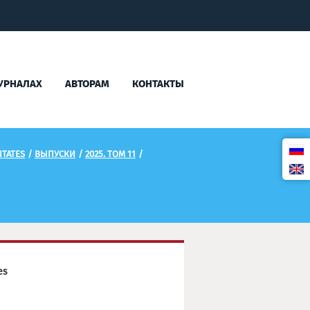
УРНАЛАХ
АВТОРАМ
КОНТАКТЫ
TATES
/
ВЫПУСКИ
/
2025. ТОМ 11
/
es