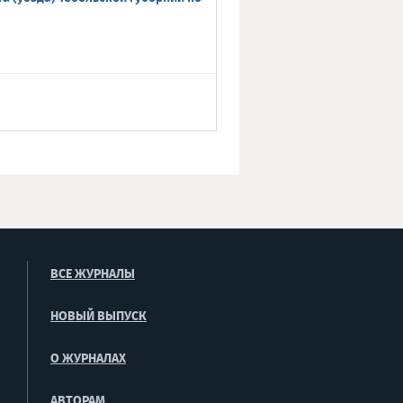
ВСЕ ЖУРНАЛЫ
НОВЫЙ ВЫПУСК
О ЖУРНАЛАХ
АВТОРАМ