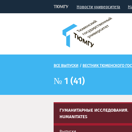
Новости университета
Н
ВСЕ ВЫПУСКИ
/
ВЕСТНИК ТЮМЕНСКОГО ГОС
№ 1 (41)
ГУМАНИТАРНЫЕ ИССЛЕДОВАНИЯ.
HUMANITATES
Выпуски