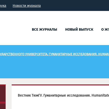
аука
Новости журнала
ВСЕ ЖУРНАЛЫ
НОВЫЙ ВЫПУСК
О Ж
УДАРСТВЕННОГО УНИВЕРСИТЕТА. ГУМАНИТАРНЫЕ ИССЛЕДОВАНИЯ. HUMANI
Вестник ТюмГУ. Гуманитарные исследования. Humanitat