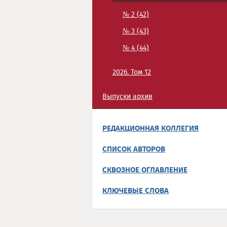
№ 2 (42)
№ 3 (43)
№ 4 (44)
2026. Том 12
Выпуски архив
РЕДАКЦИОННАЯ КОЛЛЕГИЯ
СПИСОК АВТОРОВ
СКВОЗНОЕ ОГЛАВЛЕНИЕ
КЛЮЧЕВЫЕ СЛОВА