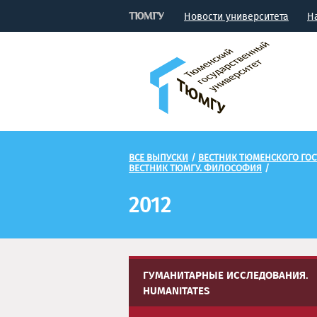
Новости университета
Н
ВСЕ ВЫПУСКИ
/
ВЕСТНИК ТЮМЕНСКОГО ГОС
ВЕСТНИК ТЮМГУ. ФИЛОСОФИЯ
/
2012
ГУМАНИТАРНЫЕ ИССЛЕДОВАНИЯ.
HUMANITATES