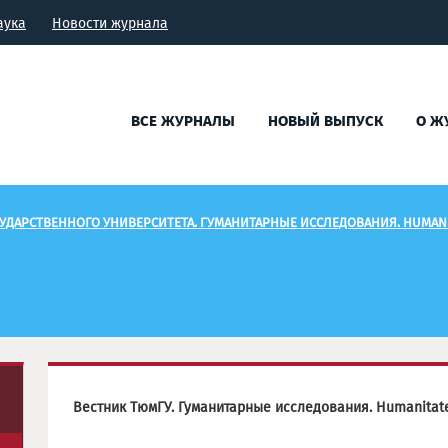
аука
Новости журнала
ВСЕ ЖУРНАЛЫ
НОВЫЙ ВЫПУСК
О Ж
УДАРСТВЕННОГО УНИВЕРСИТЕТА. ГУМАНИТАРНЫЕ ИССЛЕДОВАНИЯ. HUMANI
Вестник ТюмГУ. Гуманитарные исследования. Humanitat