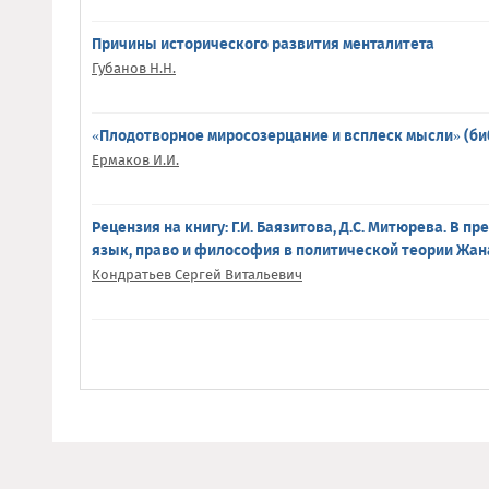
Причины исторического развития менталитета
Губанов Н.Н.
«Плодотворное миросозерцание и всплеск мысли» (б
Ермаков И.И.
Рецензия на книгу: Г.И. Баязитова, Д.С. Митюрева. В 
язык, право и философия в политической теории Жан
Кондратьев Сергей Витальевич