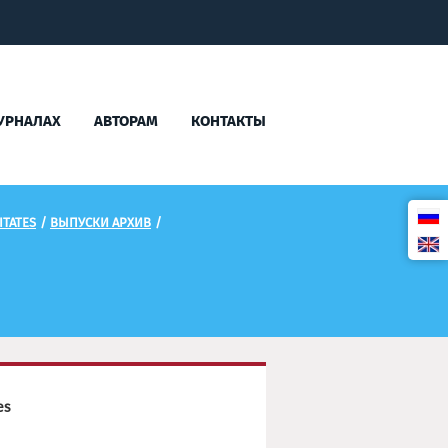
УРНАЛАХ
АВТОРАМ
КОНТАКТЫ
TATES
/
ВЫПУСКИ АРХИВ
/
es