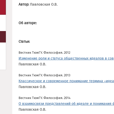
Автор:
Павловская О.В.
Об авторе:
Статьи:
Вестник ТюмГУ. Философия. 2012
Изменение роли и статуса общественных идеалов в со
Павловская О.В.
Вестник ТюмГУ. Философия. 2013
Классическое и современное понимание термина «идеа
Павловская О.В.
Вестник ТюмГУ. Философия. 2014
О взаимосвязи представлений об идеале и понимания ф
Павловская О.В.