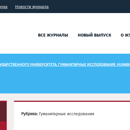
аука
Новости журнала
ВСЕ ЖУРНАЛЫ
НОВЫЙ ВЫПУСК
О Ж
УДАРСТВЕННОГО УНИВЕРСИТЕТА. ГУМАНИТАРНЫЕ ИССЛЕДОВАНИЯ. HUMANI
Рубрика:
Гуманитарные исследования