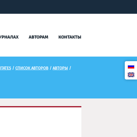
УРНАЛАХ
АВТОРАМ
КОНТАКТЫ
TATES
/
СПИСОК АВТОРОВ
/
АВТОРЫ
/