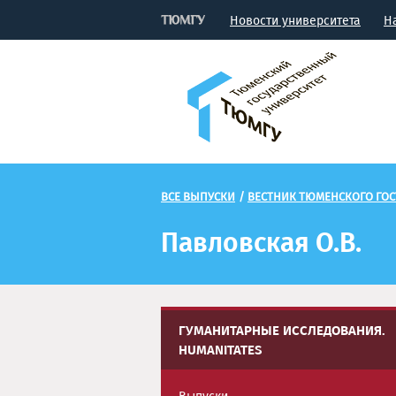
Новости университета
Н
ВСЕ ВЫПУСКИ
/
ВЕСТНИК ТЮМЕНСКОГО ГОС
Павловская О.В.
ГУМАНИТАРНЫЕ ИССЛЕДОВАНИЯ.
HUMANITATES