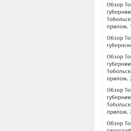
Обзор То
губернии
Тобольск:
прилож. 1
Обзор То
губернско
Обзор То
губернии
Тобольск:
прилож. 2
Обзор То
губернии
Тобольск
прилож. 7
Обзор То
типографи