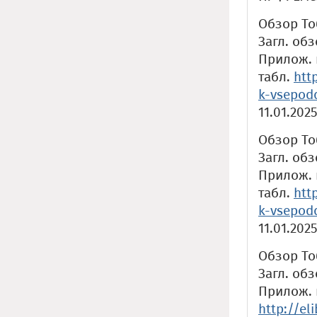
Обзор Тоб
Загл. обз
Прилож. к
табл.
htt
k-vsepod
11.01.2025
Обзор То
Загл. обз
Прилож. к
табл.
htt
k-vsepod
11.01.2025
Обзор То
Загл. обз
Прилож. к
http://el