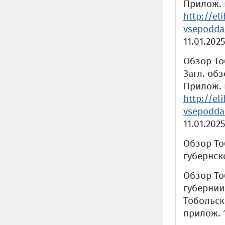
Прилож. к
http://el
vsepodda
11.01.2025
Обзор То
Загл. обз
Прилож. к
http://el
vsepodda
11.01.2025
Обзор То
губернско
Обзор То
губернии
Тобольск
прилож. 1