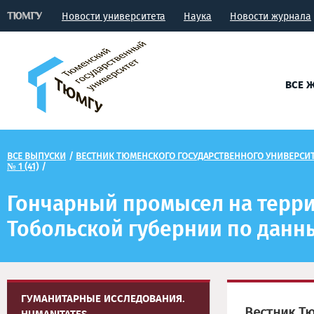
Новости университета
Наука
Новости журнала
ВСЕ 
ВСЕ ВЫПУСКИ
/
ВЕСТНИК ТЮМЕНСКОГО ГОСУДАРСТВЕННОГО УНИВЕРСИТ
№ 1 (41)
/
Гончарный промысел на террит
Тобольской губернии по дан
ГУМАНИТАРНЫЕ ИССЛЕДОВАНИЯ.
Вестник Тю