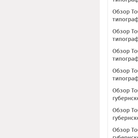
Обзор То
типографи
Обзор То
типографи
Обзор То
типографи
Обзор То
типографи
Обзор То
губернско
Обзор То
губернско
Обзор То
губернско