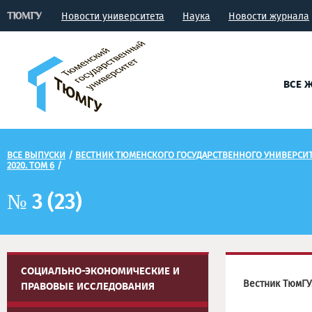
Новости университета
Наука
Новости журнала
ВСЕ 
ВСЕ ВЫПУСКИ
/
ВЕСТНИК ТЮМЕНСКОГО ГОСУДАРСТВЕННОГО УНИВЕРСИ
2020. ТОМ 6
/
№ 3 (23)
СОЦИАЛЬНО-ЭКОНОМИЧЕСКИЕ И
Вестник ТюмГУ
ПРАВОВЫЕ ИССЛЕДОВАНИЯ