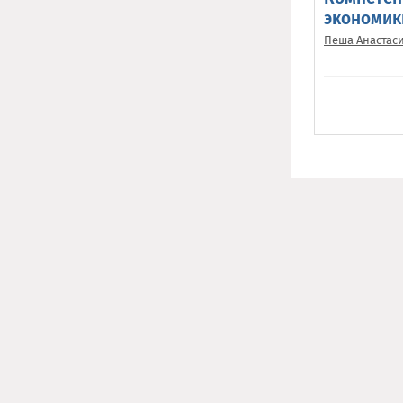
экономик
Пеша Анастас