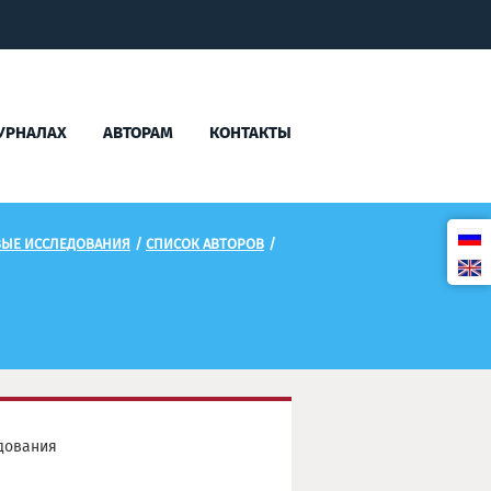
УРНАЛАХ
АВТОРАМ
КОНТАКТЫ
ВЫЕ ИССЛЕДОВАНИЯ
/
СПИСОК АВТОРОВ
/
дования