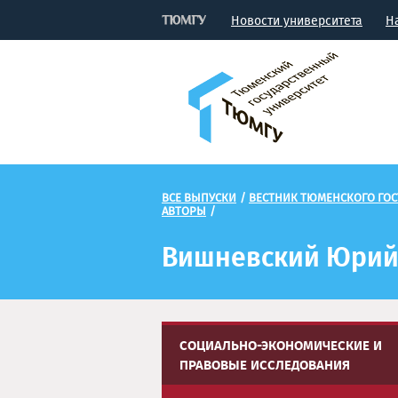
Новости университета
Н
ВСЕ ВЫПУСКИ
/
ВЕСТНИК ТЮМЕНСКОГО ГОС
АВТОРЫ
/
Вишневский Юрий
СОЦИАЛЬНО-ЭКОНОМИЧЕСКИЕ И
ПРАВОВЫЕ ИССЛЕДОВАНИЯ