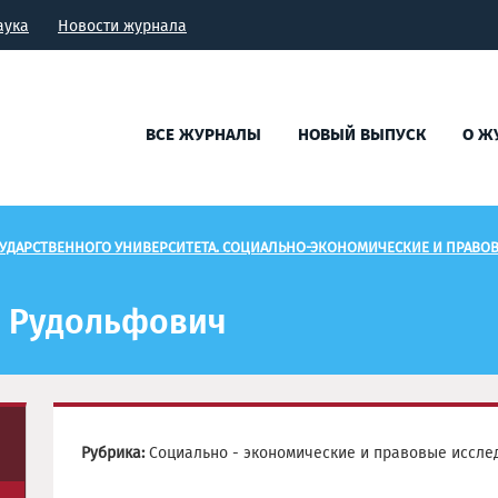
аука
Новости журнала
ВСЕ ЖУРНАЛЫ
НОВЫЙ ВЫПУСК
О Ж
УДАРСТВЕННОГО УНИВЕРСИТЕТА. СОЦИАЛЬНО-ЭКОНОМИЧЕСКИЕ И ПРАВО
 Рудольфович
Рубрика:
Социально - экономические и правовые иссле