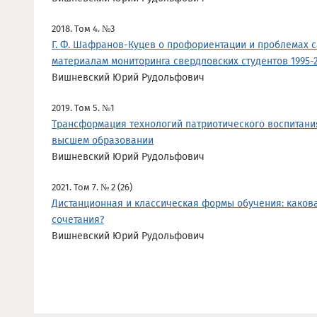
2018. Том 4. №3
Г. Ф. Шафранов-Куцев о профориентации и проблемах 
материалам мониторинга свердловских студентов 1995-20
Вишневский Юрий Рудольфович
2019. Том 5. №1
Трансформация технологий патриотического воспитани
высшем образовании
Вишневский Юрий Рудольфович
2021. Том 7. № 2 (26)
Дистанционная и классическая формы обучения: каков
сочетания?
Вишневский Юрий Рудольфович