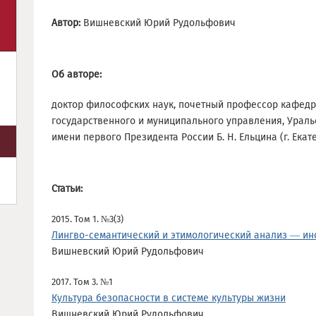
Автор:
Вишневский Юрий Рудольфович
Об авторе:
доктор философских наук, почетный профессор кафедр
государственного и муниципального управления, Урал
имени первого Президента России Б. Н. Ельцина (г. Екат
Статьи:
2015. Том 1. №3(3)
Лингво-семантический и этимологический анализ — ин
Вишневский Юрий Рудольфович
2017. Том 3. №1
Культура безопасности в системе культуры жизни
Вишневский Юрий Рудольфович