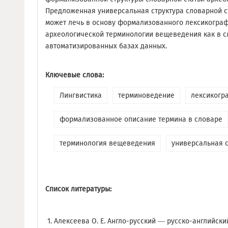
Предложенная универсальная структура словарной с
может лечь в основу формализованного лексикогра
археологической терминологии вещеведения как в сл
автоматизированных базах данных.
Ключевые слова:
Лингвистика
терминоведение
лексикогр
формализованное описание термина в словаре
терминология вещеведения
универсальная с
Список литературы:
Алексеева О. Е. Англо-русский — русско-английск