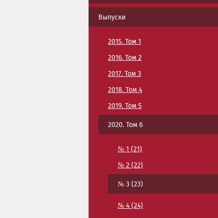
Выпуски
2015. Том 1
2016. Том 2
2017. Том 3
2018. Том 4
2019. Том 5
2020. Том 6
№ 1 (21)
№ 2 (22)
№ 3 (23)
№ 4 (24)