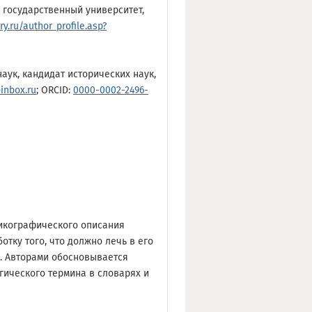
 государственный университет,
ary.ru/author_profile.asp?
аук, кандидат исторических наук,
inbox.ru
; ORCID:
0000-0002-2496-
икографического описания
тку того, что должно лечь в его
и. Авторами обосновывается
ического термина в словарях и