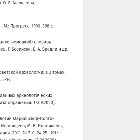
 О. Е. Алексеева,
 М.: Прогресс, 1990. 368 с.
ранко-немецкий) словарь-
, Г. Бозински, Б. А. Бредли и др.
советской археологии: в 3 томах.
 3-14.
 данных археологических
ата обращения: 17.09.2020).
ологии Мариинской-Волго-
. Иванищева, М. В. Иванищева,
я. 2011. № 7. С. 24-25. URL: