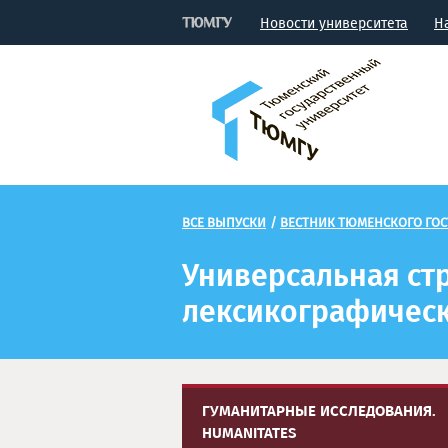
Новости университета
Н
ВСЕ ВЫПУСКИ
/
ВЕСТНИК ТЮМЕНСКОГО ГОС
Универсальная ст
лексикографическ
ГУМАНИТАРНЫЕ ИССЛЕДОВАНИЯ.
HUMANITATES