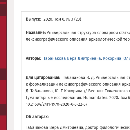
Выпуск:
2020. Том 6. № 3 (23)
Название:
Универсальная структура словарной стат
лексикографического описания археологической те
Авторы:
Табанакова Вера Дмитриевна
,
Кокорина Юли
Для цитирования:
Табанакова В. Д. Универсальная с
к формализации лексикографического описания архе
Д. Табанакова, Ю. Г. Кокорина // Вестник Тюменского
Гуманитарные исследования. Humanitates. 2020. Том 6. №
10.21684/2411-197X-2020-6-3-22-37
Об авторах:
Табанакова Вера Дмитриевна, доктор филологически