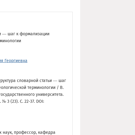
ьи — шаг к формализации
рминологии
я Георгиевна
труктура словарной статьи — шаг
ологической терминологии / В.
 государственного университета.
 3 (23). С. 22-37. DOI:
х наук, профессор, кафедра