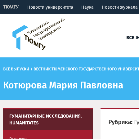
Новости университета
Наука
Новости журнала
ВСЕ 
ВСЕ ВЫПУСКИ
/
ВЕСТНИК ТЮМЕНСКОГО ГОСУДАРСТВЕННОГО УНИВЕРСИТ
Котюрова Мария Павловна
ГУМАНИТАРНЫЕ ИССЛЕДОВАНИЯ.
Рубрика:
Гу
HUMANITATES