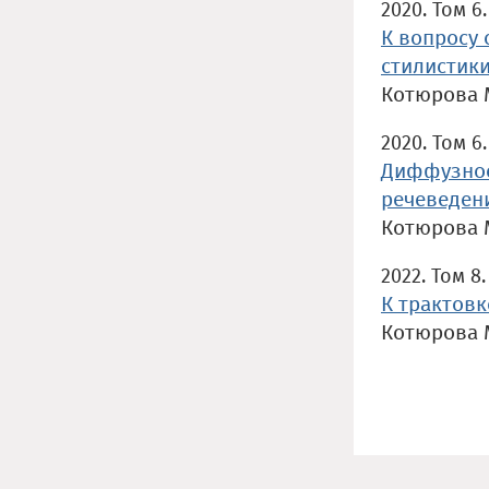
2020. Том 6.
К вопросу
стилистики
Котюрова 
2020. Том 6.
Диффузнос
речеведен
Котюрова 
2022. Том 8.
К трактовк
Котюрова 