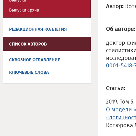
Выпуски
Автор:
Кот
Выпуски архив
Об авторе:
РЕДАКЦИОННАЯ КОЛЛЕГИЯ
доктор фи
СПИСОК АВТОРОВ
стилистик
исследова
СКВОЗНОЕ ОГЛАВЛЕНИЕ
0001-5418-
КЛЮЧЕВЫЕ СЛОВА
Статьи:
2019. Том 5
О модели «
«логичнос
Котюрова 