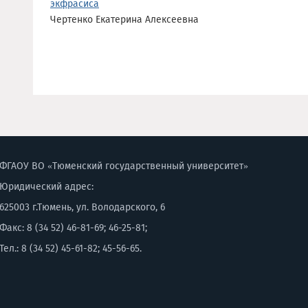
экфрасиса
Чертенко Екатерина Алексеевна
ФГАОУ ВО «Тюменский государственный университет»
Юридический адрес:
625003 г.Тюмень, ул. Володарского, 6
Факс: 8 (34 52) 46-81-69; 46-25-81;
Тел.: 8 (34 52) 45-61-82; 45-56-65.