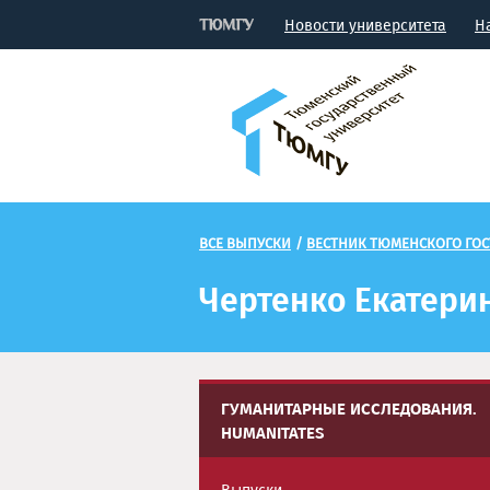
Новости университета
Н
ВСЕ ВЫПУСКИ
/
ВЕСТНИК ТЮМЕНСКОГО ГОС
Чертенко Екатери
ГУМАНИТАРНЫЕ ИССЛЕДОВАНИЯ.
HUMANITATES