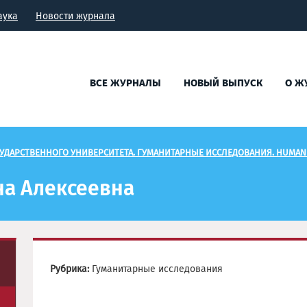
аука
Новости журнала
ВСЕ ЖУРНАЛЫ
НОВЫЙ ВЫПУСК
О Ж
УДАРСТВЕННОГО УНИВЕРСИТЕТА. ГУМАНИТАРНЫЕ ИССЛЕДОВАНИЯ. HUMANI
на Алексеевна
Рубрика:
Гуманитарные исследования