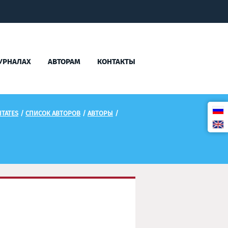
УРНАЛАХ
АВТОРАМ
КОНТАКТЫ
TATES
/
СПИСОК АВТОРОВ
/
АВТОРЫ
/