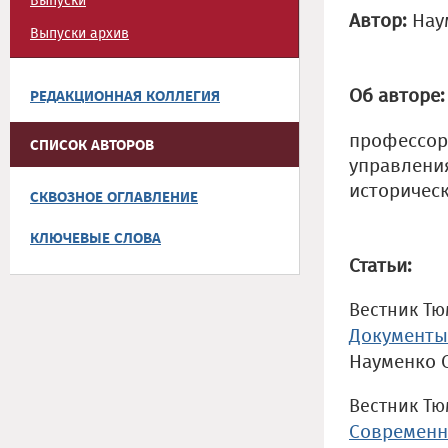
Выпуски
Автор:
Нау
Выпуски архив
Об авторе:
РЕДАКЦИОННАЯ КОЛЛЕГИЯ
профессор
СПИСОК АВТОРОВ
управления
историческ
СКВОЗНОЕ ОГЛАВЛЕНИЕ
КЛЮЧЕВЫЕ СЛОВА
Статьи:
Вестник Тюм
Документы 
Науменко 
Вестник Тюм
Современн