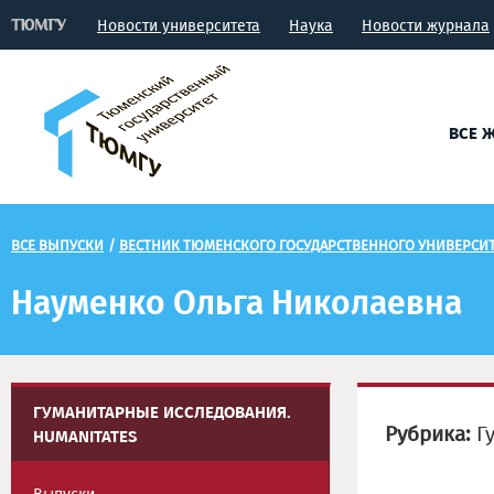
Новости университета
Наука
Новости журнала
ВСЕ 
ВСЕ ВЫПУСКИ
/
ВЕСТНИК ТЮМЕНСКОГО ГОСУДАРСТВЕННОГО УНИВЕРСИТ
Науменко Ольга Николаевна
ГУМАНИТАРНЫЕ ИССЛЕДОВАНИЯ.
Рубрика:
Гу
HUMANITATES