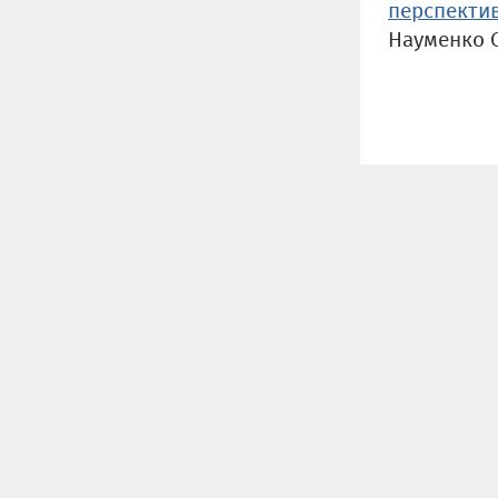
перспекти
Науменко 