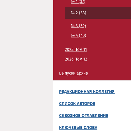
№ 1 (37)
№ 2 (38)
№ 3 (39)
№ 4 (40)
2025. Том 11
2026. Том 12
Выпуски архив
РЕДАКЦИОННАЯ КОЛЛЕГИЯ
СПИСОК АВТОРОВ
СКВОЗНОЕ ОГЛАВЛЕНИЕ
КЛЮЧЕВЫЕ СЛОВА