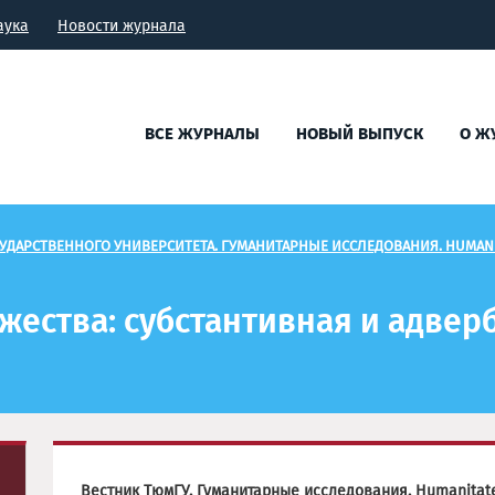
аука
Новости журнала
ВСЕ ЖУРНАЛЫ
НОВЫЙ ВЫПУСК
О Ж
УДАРСТВЕННОГО УНИВЕРСИТЕТА. ГУМАНИТАРНЫЕ ИССЛЕДОВАНИЯ. HUMANI
ества: субстантивная и адвер
Вестник ТюмГУ. Гуманитарные исследования. Humanitat