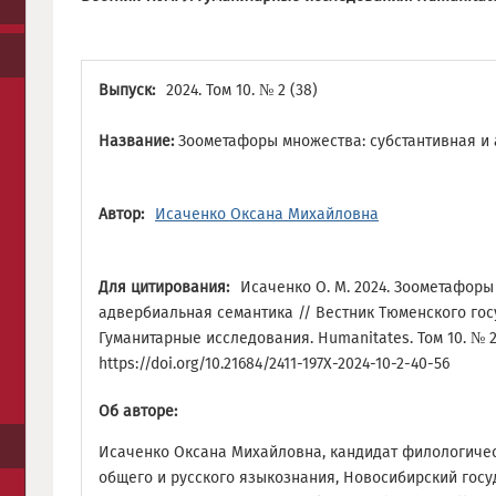
Выпуск:
2024. Том 10. № 2 (38)
Название:
Зоометафоры множества: субстантивная и
Автор:
Исаченко Оксана Михайловна
Для цитирования:
Исаченко О. М. 2024. Зоометафоры
адвербиальная семантика // Вестник Тюменского гос
Гуманитарные исследования. Humanitates. Том 10. № 2 (
https://doi.org/10.21684/2411-197X-2024-10-2-40-56
Об авторе:
Исаченко Оксана Михайловна, кандидат филологичес
общего и русского языкознания, Новосибирский госу