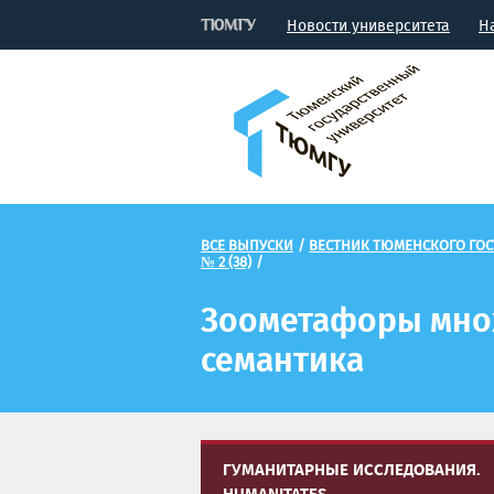
Новости университета
Н
ВСЕ ВЫПУСКИ
/
ВЕСТНИК ТЮМЕНСКОГО ГОС
№ 2 (38)
/
Зоометафоры множ
семантика
ГУМАНИТАРНЫЕ ИССЛЕДОВАНИЯ.