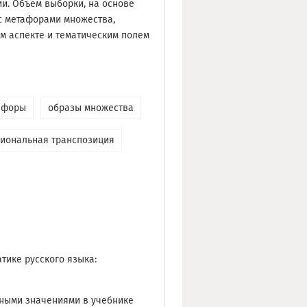
и. Объем выборки, на основе
с метафорами множества,
м аспекте и тематическим полем
афоры
образы множества
иональная транспозиция
атике русского языка:
енными значениями в учебнике