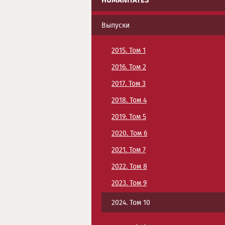
HUMANITATES
Выпуски
2015. Том 1
2016. Том 2
2017. Том 3
2018. Том 4
2019. Том 5
2020. Том 6
2021. Том 7
2022. Том 8
2023. Том 9
2024. Том 10