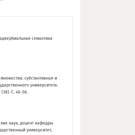
 адвербиальная семантика
 множества: субстантивная и
ударственного университета.
38). С. 40–56.
ких наук, доцент кафедры
дарственный университет,