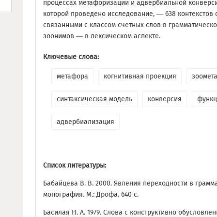
процессах метафоризации и адвербиальной конверси
которой проведено исследование, — 638 контекстов 
связанными с классом счетных слов в грамматическо
зоонимов — в лексическом аспекте.
Ключевые слова:
метафора
когнитивная проекция
зоомет
синтаксическая модель
конверсия
функц
адвербиализация
Список литературы:
Бабайцева В. В. 2000. Явления переходности в грамм
монография. М.: Дрофа. 640 с.
Басилая Н. А. 1979. Слова с конструктивно обусловл