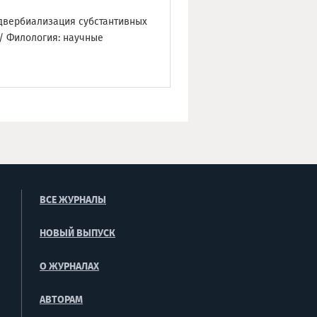
 адвербиализация субстантивных
/ Филология: научные
ВСЕ ЖУРНАЛЫ
НОВЫЙ ВЫПУСК
О ЖУРНАЛАХ
АВТОРАМ