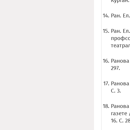
Курган:
Ран. Ел
Ран. Е
профсо
театрал
Ранова 
297.
Ранова 
С. 3.
Ранова
газете 
16. С. 2