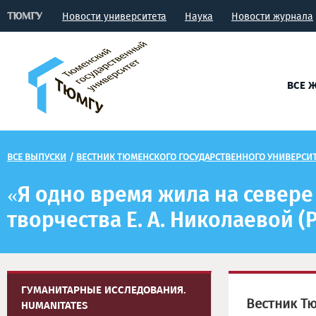
Новости университета
Наука
Новости журнала
ВСЕ 
ВСЕ ВЫПУСКИ
/
ВЕСТНИК ТЮМЕНСКОГО ГОСУДАРСТВЕННОГО УНИВЕРСИТ
«Я одно время жила на север
творчества Е. А. Николаевой (
ГУМАНИТАРНЫЕ ИССЛЕДОВАНИЯ.
Вестник Тю
HUMANITATES