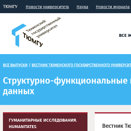
Новости университета
Наука
Новости журнала
ВСЕ 
ВСЕ ВЫПУСКИ
/
ВЕСТНИК ТЮМЕНСКОГО ГОСУДАРСТВЕННОГО УНИВЕРСИТ
Структурно-функциональные 
данных
ГУМАНИТАРНЫЕ ИССЛЕДОВАНИЯ.
Вестник Тю
HUMANITATES