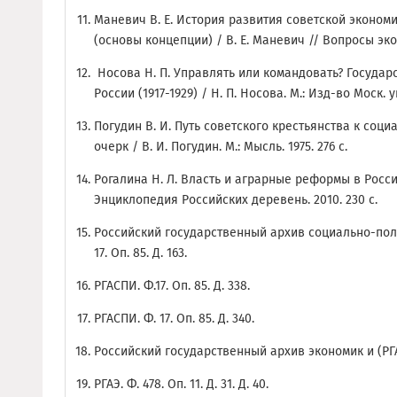
Маневич В. Е. История развития советской эконом
(основы концепции) / В. Е. Маневич // Вопросы эконо
Носова Н. П. Управлять или командовать? Государ
России (1917-1929) / Н. П. Носова. М.: Изд-во Моск. ун
Погудин В. И. Путь советского крестьянства к соц
очерк / В. И. Погудин. М.: Мысль. 1975. 276 с.
Рогалина Н. Л. Власть и аграрные реформы в России 
Энциклопедия Российских деревень. 2010. 230 с.
Российский государственный архив социально-поли
17. Оп. 85. Д. 163.
РГАСПИ. Ф.17. Оп. 85. Д. 338.
РГАСПИ. Ф. 17. Оп. 85. Д. 340.
Российский государственный архив экономик и (РГАЭ)
РГАЭ. Ф. 478. Оп. 11. Д. 31. Д. 40.