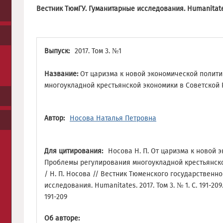
Вестник ТюмГУ. Гуманитарные исследования. Humanitat
Выпуск:
2017. Том 3. №1
Название:
От царизма к новой экономической полит
многоукладной крестьянской экономики в Советской 
Автор:
Носова Наталья Петровна
Для цитирования:
Носова Н. П. От царизма к новой 
Проблемы регулирования многоукладной крестьянско
/ Н. П. Носова // Вестник Тюменского государственн
исследования. Humanitates. 2017. Том 3. № 1. С. 191-209.
191-209
Об авторе: