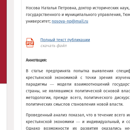
Носова Наталья Петровна, доктор исторических наук
государственного и муниципального управления, Тю
университет;
nosova-np@mail.ru
Полный текст публикации
скачать файл
Аннотация:
В статье предпринята попытка выявления специ
крестьянской экономикой с точки зрения изуче
парадигмы — модели взаимоотношений государс
страны, не являвшимся политической основой влас
методологии, прежде всего, политического дискур
политических смыслов становления новой власти.
Проведенный анализ показал, что в течение всего и
крестьянской экономики — и индивидуальный, и с
Однако возможности их развития оказались не