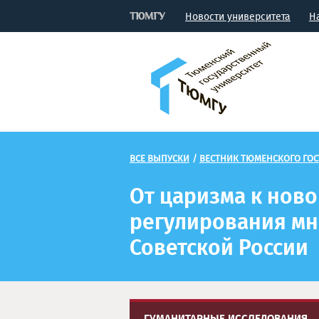
Новости университета
Н
ВСЕ ВЫПУСКИ
/
ВЕСТНИК ТЮМЕНСКОГО ГОС
От царизма к нов
регулирования мн
Советской России
ГУМАНИТАРНЫЕ ИССЛЕДОВАНИЯ.