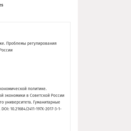
es
ике. Проблемы регулирования
России
экономической политике.
й экономики в Советской России
ого университета. Гуманитарные
 DOI: 10.21684/2411-197X-2017-3-1-