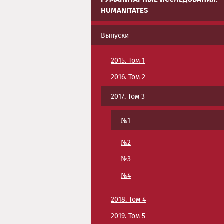
HUMANITATES
Выпуски
2015. Том 1
2016. Том 2
2017. Том 3
№1
№2
№3
№4
2018. Том 4
2019. Том 5