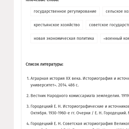
государственное регулирование
сельское хо
крестьянское хозяйство
советское государст
новая экономическая политика
«военный ко
Список литературы:
Аграрная история XX века. Историография и источ
университет». 2014. 486 с.
Вестник Народного комиссариата земледелия. 1919
Городецкий Е. Н. Историографические и источник
Октября. 1930-1960-е гг. Очерки / Е. Н. Городецкий. М
Городецкий Е. Н. Советская историография Великог