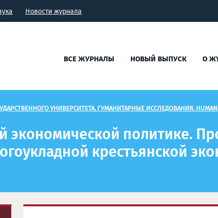
аука
Новости журнала
ВСЕ ЖУРНАЛЫ
НОВЫЙ ВЫПУСК
О Ж
УДАРСТВЕННОГО УНИВЕРСИТЕТА. ГУМАНИТАРНЫЕ ИССЛЕДОВАНИЯ. HUMANI
ой экономической политике. П
огоукладной крестьянской эко