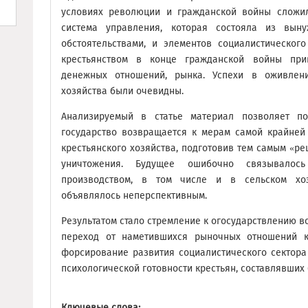
условиях революции и гражданской войны сложил
система управления, которая состояла из выну
обстоятельствами, и элементов социалистическог
крестьянством в конце гражданской войны при
денежных отношений, рынка. Успехи в оживлени
хозяйства были очевидны.
Анализируемый в статье материал позволяет пок
государство возвращается к мерам самой крайней
крестьянского хозяйства, подготовив тем самым «ре
уничтожения. Будущее ошибочно связывалос
производством, в том числе и в сельском хоз
объявлялось неперспективным.
Результатом стало стремление к огосударствлению в
переход от наметившихся рыночных отношений к 
форсирование развития социалистического сектора
психологической готовности крестьян, составлявших
Ключевые слова: