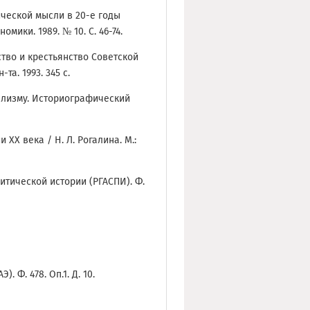
ической мысли в 20-е годы
мики. 1989. № 10. С. 46-74.
ство и крестьянство Советской
-та. 1993. 345 с.
иализму. Историографический
XX века / Н. Л. Рогалина. М.:
тической истории (РГАСПИ). Ф.
. Ф. 478. Оп.1. Д. 10.