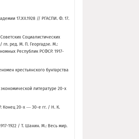
мии 17.XII.1928 // РГАСПИ. Ф. 17.
 Советских Социалистических
 гл. ред. М. П. Георгадзе. М.:
тономных Республик РСФСР. 1917-
еномен крестьянского бунтарства
 экономической литературе 20-х
Конец 20-х — 30-е гг. / Н. К.
17-1922 / Т. Шанин. М.: Весь мир.