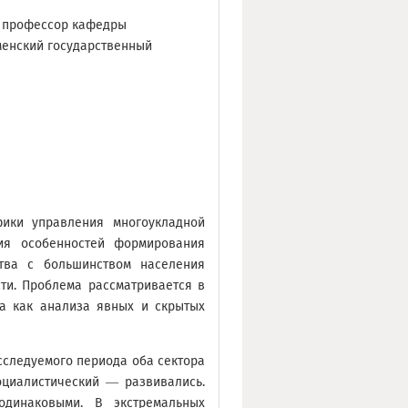
, профессор кафедры
менский государственный
фики управления многоукладной
ния особенностей формирования
тва с большинством населения
ти. Проблема рассматривается в
са как анализа явных и скрытых
сследуемого периода оба сектора
оциалистический — развивались.
одинаковыми. В экстремальных