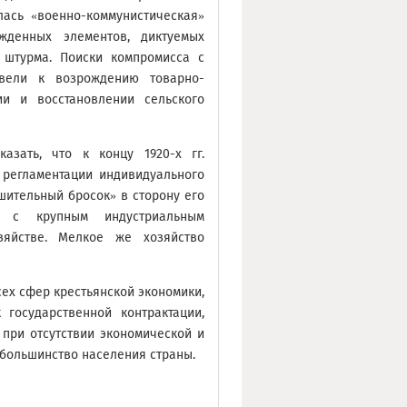
ась «военно-коммунистическая»
жденных элементов, диктуемых
о штурма. Поиски компромисса с
вели к возрождению товарно-
и и восстановлении сельского
азать, что к концу 1920-х гг.
 регламентации индивидуального
шительный бросок» в сторону его
ь с крупным индустриальным
яйстве. Мелкое же хозяйство
сех сфер крестьянской экономики,
государственной контрактации,
 при отсутствии экономической и
 большинство населения страны.