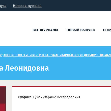
аука
Новости журнала
ВСЕ ЖУРНАЛЫ
НОВЫЙ ВЫПУСК
О Ж
УДАРСТВЕННОГО УНИВЕРСИТЕТА. ГУМАНИТАРНЫЕ ИССЛЕДОВАНИЯ. HUMANI
а Леонидовна
Рубрика:
Гуманитарные исследования