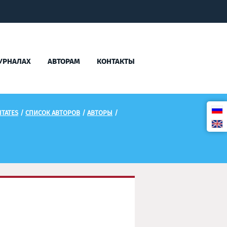
УРНАЛАХ
АВТОРАМ
КОНТАКТЫ
TATES
/
СПИСОК АВТОРОВ
/
АВТОРЫ
/