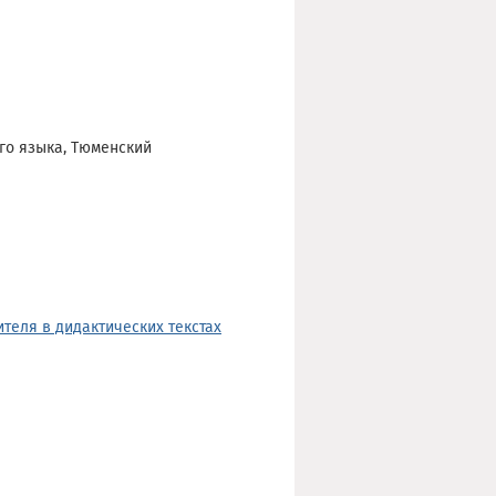
го языка, Тюменский
теля в дидактических текстах