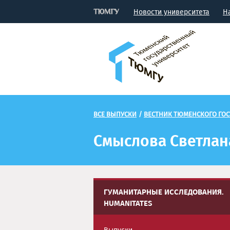
Новости университета
Н
ВСЕ ВЫПУСКИ
/
ВЕСТНИК ТЮМЕНСКОГО ГОС
Смыслова Светлан
ГУМАНИТАРНЫЕ ИССЛЕДОВАНИЯ.
HUMANITATES