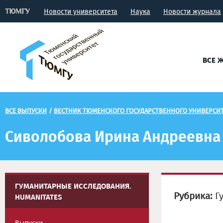
Новости университета
Наука
Новости журнала
ВСЕ 
ВСЕ ВЫПУСКИ
/
ВЕСТНИК ТЮМЕНСКОГО ГОСУДАРСТВЕННОГО УНИВЕРСИТ
Сиволобова Ирина Андреевна
ГУМАНИТАРНЫЕ ИССЛЕДОВАНИЯ.
Рубрика:
Гу
HUMANITATES