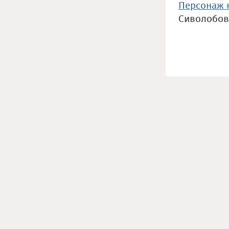
Персонаж к
Сиволобов