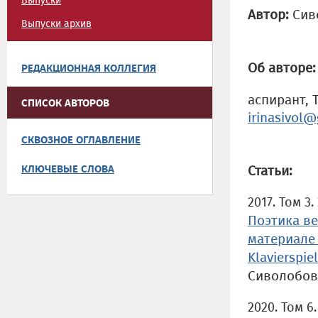
Выпуски
Автор:
Сив
Выпуски архив
Об авторе:
РЕДАКЦИОННАЯ КОЛЛЕГИЯ
аспирант, 
СПИСОК АВТОРОВ
irinasivol
СКВОЗНОЕ ОГЛАВЛЕНИЕ
КЛЮЧЕВЫЕ СЛОВА
Статьи:
2017. Том 3
Поэтика ве
материале 
Klavierspie
Сиволобов
2020. Том 6.