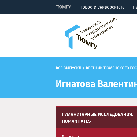
Новости университета
Н
ВСЕ ВЫПУСКИ
/
ВЕСТНИК ТЮМЕНСКОГО ГОС
Игнатова Валенти
ГУМАНИТАРНЫЕ ИССЛЕДОВАНИЯ.
HUMANITATES