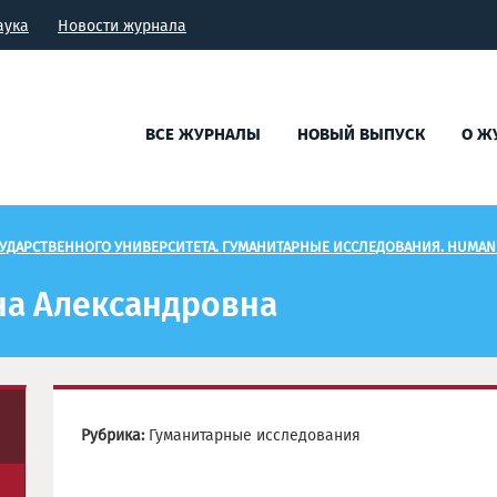
аука
Новости журнала
ВСЕ ЖУРНАЛЫ
НОВЫЙ ВЫПУСК
О Ж
УДАРСТВЕННОГО УНИВЕРСИТЕТА. ГУМАНИТАРНЫЕ ИССЛЕДОВАНИЯ. HUMANI
на Александровна
Рубрика:
Гуманитарные исследования