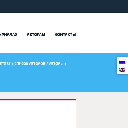
УРНАЛАХ
АВТОРАМ
КОНТАКТЫ
TATES
/
СПИСОК АВТОРОВ
/
АВТОРЫ
/