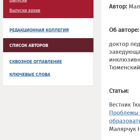
Выпуски
Автор:
Мал
Выпуски архив
Об авторе:
РЕДАКЦИОННАЯ КОЛЛЕГИЯ
доктор пед
СПИСОК АВТОРОВ
заведующа
инклюзивно
СКВОЗНОЕ ОГЛАВЛЕНИЕ
Тюменский
КЛЮЧЕВЫЕ СЛОВА
Статьи:
Вестник Тю
Проблемы 
образоват
Малярчук 