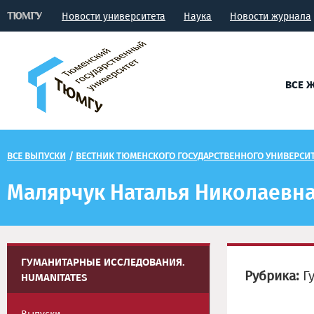
Новости университета
Наука
Новости журнала
ВСЕ 
ВСЕ ВЫПУСКИ
/
ВЕСТНИК ТЮМЕНСКОГО ГОСУДАРСТВЕННОГО УНИВЕРСИТ
Малярчук Наталья Николаевн
ГУМАНИТАРНЫЕ ИССЛЕДОВАНИЯ.
Рубрика:
Гу
HUMANITATES