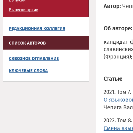
Выпуски
Автор:
Чеп
Выпуски архив
Об авторе:
РЕДАКЦИОННАЯ КОЛЛЕГИЯ
кандидат 
СПИСОК АВТОРОВ
славянских
(Франция)
СКВОЗНОЕ ОГЛАВЛЕНИЕ
КЛЮЧЕВЫЕ СЛОВА
Статьи:
2021. Том 7.
О языковой
Чепига Ва
2022. Том 8.
Смена язы