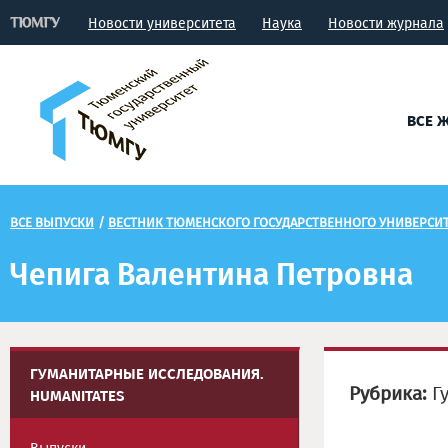
Новости университета
Наука
Новости журнала
ВСЕ 
ВСЕ ВЫПУСКИ
/
ВЕСТНИК ТЮМЕНСКОГО ГОСУДАРСТВЕННОГО УНИВЕРСИТ
Чепига Валентина Петровна
ГУМАНИТАРНЫЕ ИССЛЕДОВАНИЯ.
Рубрика:
Гу
HUMANITATES