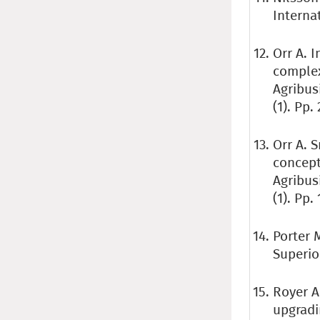
Internat
Orr A. 
complex
Agribus
(1). Pp. 
Orr A. 
concept
Agribus
(1). Pp. 
Porter 
Superio
Royer A
upgradin