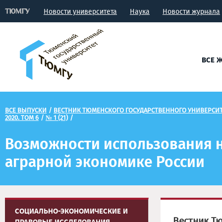
Новости университета
Наука
Новости журнала
ВСЕ 
ВСЕ ВЫПУСКИ
/
ВЕСТНИК ТЮМЕНСКОГО ГОСУДАРСТВЕННОГО УНИВЕРСИ
2020. ТОМ 6
/
№ 1 (21)
/
Возможности использования 
аграрной экономике России
СОЦИАЛЬНО-ЭКОНОМИЧЕСКИЕ И
Вестник Т