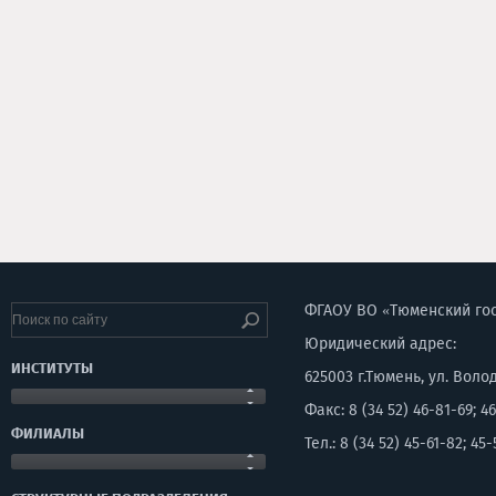
ФГАОУ ВО «Тюменский го
Юридический адрес:
ИНСТИТУТЫ
625003 г.Тюмень, ул. Воло
Факс: 8 (34 52) 46-81-69; 46
ФИЛИАЛЫ
Тел.: 8 (34 52) 45-61-82; 45-