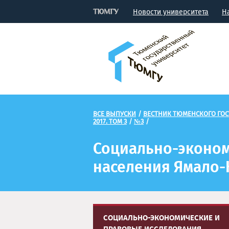
Новости университета
Н
ВСЕ ВЫПУСКИ
/
ВЕСТНИК ТЮМЕНСКОГО ГОС
2017. ТОМ 3
/
№3
/
Социально-эконом
населения Ямало-
СОЦИАЛЬНО-ЭКОНОМИЧЕСКИЕ И