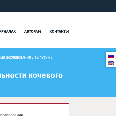
УРНАЛАХ
АВТОРАМ
КОНТАКТЫ
ВЫЕ ИССЛЕДОВАНИЯ
/
ВЫПУСКИ
/
ьности кочевого
исследования