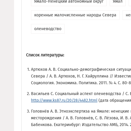
Ямало-Ненецкий автономный округ
Ямал
коренные малочисленные народы Севера
не
оленеводство
Список литературы:
Артюхов А. В. Социально-демографическая ситуац
Севера / А. В. Артюхов, Н. Г. Хайруллина // Извес
Социология. Экономика. Политика. 2011. № 4. С. 80-8
Васильев С. Социальный аспект оленеводства / С. 
http://www.ks87.ru/20/28/4482.html
(дата обращения:
Головнёв А. В. Этноэкспертиза на Ямале: ненецкие
месторождения / А. В. Головнёв, С. В. Лёзова, И. В. 
Бабенкова. Екатеринбург: Издательство АМБ, 2014. 2