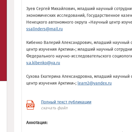
Зуев Сергей Михайлович, младший научный сотрудни
экономических исследований, Государственное казе
Ненецкого автономного округа «Научный центр изучен
ssalinders@mail.ru
Кибенко Валерий Александрович, младший научный 
центр изучения Арктики»; младший научный сотрудн
Федерального научно-исследовательского социологи
v.a.kibenko@ya.ru
Сухова Екатерина Александровна, младший научный 
центр изучения Арктики»;
learn2@yandex.ru
Полный текст публикации
скачать файл
Аннотация: