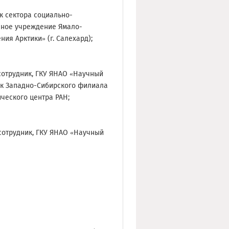
к сектора социально-
нное учреждение Ямало-
ия Арктики» (г. Салехард);
сотрудник, ГКУ ЯНАО «Научный
ик Западно-Сибирского филиала
ческого центра РАН;
сотрудник, ГКУ ЯНАО «Научный