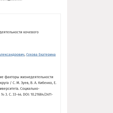
деятельности кочевого
Александрович
,
Сухова Екатерина
кие факторы жизнедеятельности
а / С. М. Зуев, В. А. Кибенко, Е.
ниверситета. Социально-
3. С. 33-44. DOI: 10.21684/2411-