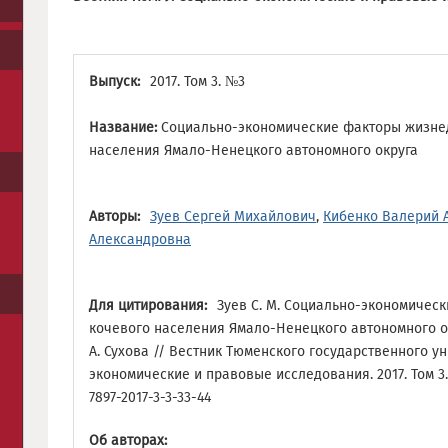
Выпуск:
2017. Том 3. №3
Название:
Социально-экономические факторы жизне
населения Ямало-Ненецкого автономного округа
Авторы:
Зуев Сергей Михайлович
,
Кибенко Валерий 
Александровна
Для цитирования:
Зуев С. М. Социально-экономичес
кочевого населения Ямало-Ненецкого автономного округ
А. Сухова // Вестник Тюменского государственного у
экономические и правовые исследования. 2017. Том 3. № 
7897-2017-3-3-33-44
Об авторах: