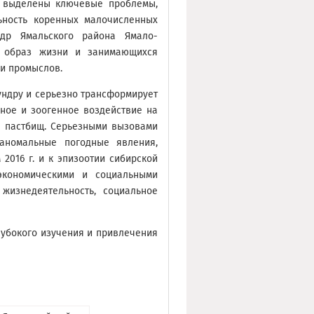
и выделены ключевые проблемы,
ьность коренных малочисленных
др Ямальского района Ямало-
й образ жизни и занимающихся
и промыслов.
ундру и серьезно трансформирует
нное и зоогенное воздействие на
я пастбищ. Серьезными вызовами
 аномальные погодные явления,
2016 г. и к эпизоотии сибирской
экономическими и социальными
жизнедеятельность, социальное
лубокого изучения и привлечения