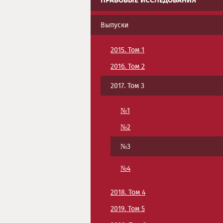
ПРАВОВЫЕ ИССЛЕДОВАНИЯ
Выпуски
2015. Том 1
2016. Том 2
2017. Том 3
№1
№2
№3
№4
2018. Том 4
2019. Том 5