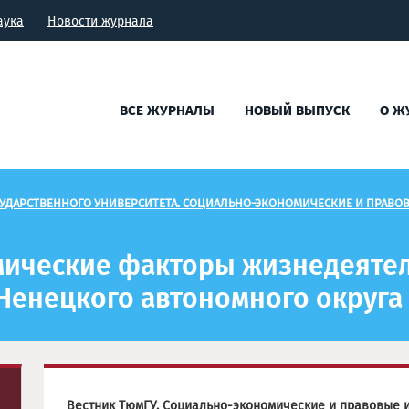
аука
Новости журнала
ВСЕ ЖУРНАЛЫ
НОВЫЙ ВЫПУСК
О Ж
УДАРСТВЕННОГО УНИВЕРСИТЕТА. СОЦИАЛЬНО-ЭКОНОМИЧЕСКИЕ И ПРАВО
ические факторы жизнедеятел
Ненецкого автономного округа
Вестник ТюмГУ. Социально-экономические и правовые 