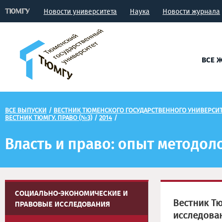
Новости университета
Наука
Новости журнала
ВСЕ 
ВСЕ ВЫПУСКИ
/
ВЕСТНИК ТЮМЕНСКОГО ГОСУДАРСТВЕННОГО УНИВЕРСИ
ВЕСТНИК ТЮМГУ. ПРАВО (№3)
/
2014
/
Власть и право: опыт методол
СОЦИАЛЬНО-ЭКОНОМИЧЕСКИЕ И
Вестник Т
ПРАВОВЫЕ ИССЛЕДОВАНИЯ
исследова