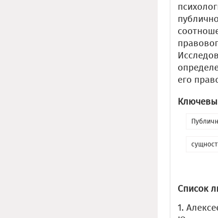
психолог
публично
соотноше
правовог
Исследов
определе
его прав
Ключевые
Публичн
сущност
Список л
1. Алексе