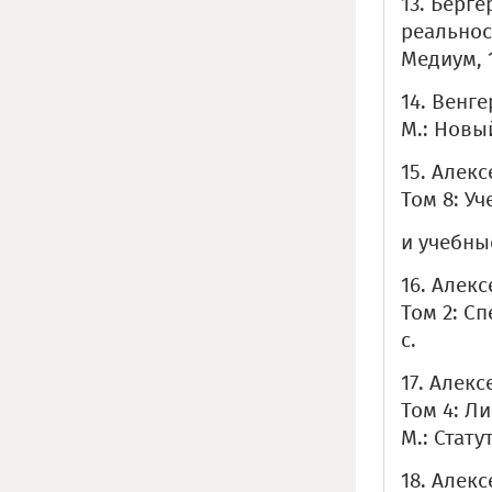
13. Берг
реальнос
Медиум, 1
14. Венге
М.: Новый
15. Алекс
Том 8: У
и учебные
16. Алекс
Том 2: С
с.
17. Алекс
Том 4: Л
М.: Статут
18. Алек