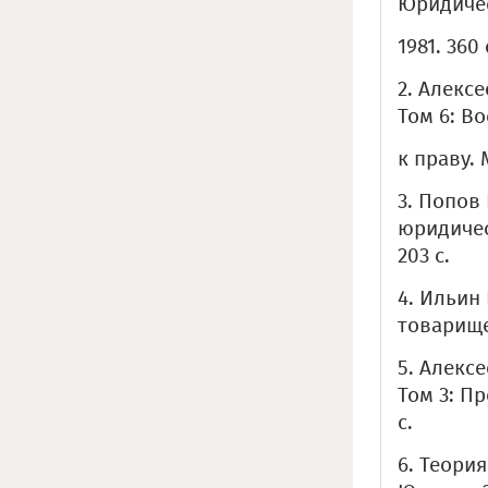
Юридичес
1981. 360 
2. Алексе
Том 6: В
к праву. М
3. Попов
юридическ
203 с.
4. Ильин
товарищес
5. Алексе
Том 3: Пр
с.
6. Теория