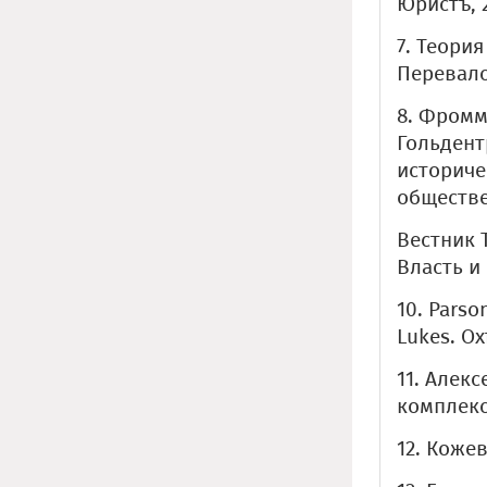
Юристъ, 2
7. Теория
Перевалов
8. Фромм 
Гольдент
историче
обществен
Вестник 
Власть и
10. Parso
Lukes. Ox
11. Алек
комплекс
12. Кожев