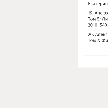
Екатеринб
19. Алекс
Том 5: Л
2010. 549 
20. Алекс
Том 7: Фи