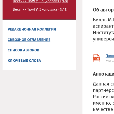
Вестник ТюмГУ. Социология (№8)
Об автор
Вестник ТюмГУ. Экономика (№11)
Билль М.В
аспирант
РЕДАКЦИОННАЯ КОЛЛЕГИЯ
Институт
универси
СКВОЗНОЕ ОГЛАВЛЕНИЕ
СПИСОК АВТОРОВ
Полн
КЛЮЧЕВЫЕ СЛОВА
скач
Аннотаци
Данная с
партнерс
Российск
именно, 
качестве