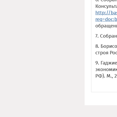
Консульт
http://ba
req=doc;
обращения
7. Собран
8. Борис
строя Рос
9. Гаджи
экономик
РФ). М., 2