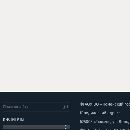
ФГАОУ ВО «Тюменский го
Юридический адрес:
ИНСТИТУТЫ
625003 г.Тюмень, ул. Воло