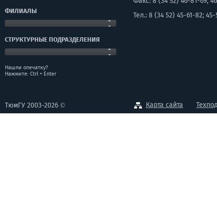
Факс: 8 (34 52) 46-81-69; 46
ФИЛИАЛЫ
Тел.: 8 (34 52) 45-61-82; 45-
СТРУКТУРНЫЕ ПОДРАЗДЕЛЕНИЯ
Нашли опечатку?
Нажмите: Ctrl + Enter
Карта сайта
Техпо
ТюмГУ 2003-2026 ©