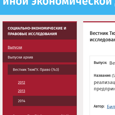
иной экономической
СОЦИАЛЬНО-ЭКОНОМИЧЕСКИЕ И
Вестник Т
ПРАВОВЫЕ ИССЛЕДОВАНИЯ
исследова
Выпуски
Выпуски архив
Ве
Выпуск:
Вестник ТюмГУ. Право (№3)
Г
Название:
реализац
2012
предприн
2013
2014
Бил
Автор: