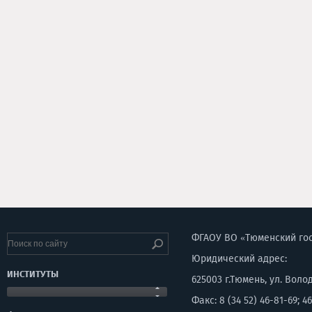
ФГАОУ ВО «Тюменский го
Юридический адрес:
ИНСТИТУТЫ
625003 г.Тюмень, ул. Воло
Факс: 8 (34 52) 46-81-69; 46