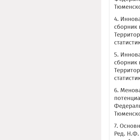
Тюменско
4. Иннов
сборник в
Территор
статистик
5. Иннов
сборник в
Территор
статистик
6. Менов
потенциа
Федераль
Тюменской
7. Основ
Ред. Н.Ф