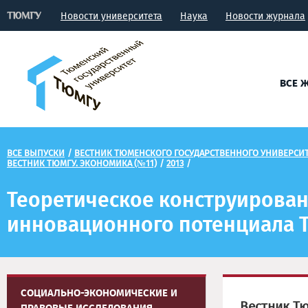
Новости университета
Наука
Новости журнала
ВСЕ 
ВСЕ ВЫПУСКИ
/
ВЕСТНИК ТЮМЕНСКОГО ГОСУДАРСТВЕННОГО УНИВЕРСИ
ВЕСТНИК ТЮМГУ. ЭКОНОМИКА (№11)
/
2013
/
Теоретическое конструирован
инновационного потенциала 
СОЦИАЛЬНО-ЭКОНОМИЧЕСКИЕ И
Вестник Т