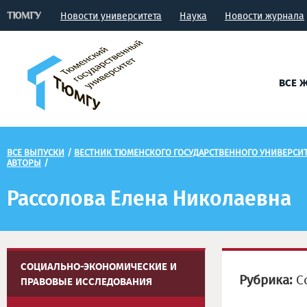
Новости университета
Наука
Новости журнала
ВСЕ 
ВСЕ ВЫПУСКИ
/
ВЕСТНИК ТЮМЕНСКОГО ГОСУДАРСТВЕННОГО УНИВЕРСИ
АВТОРЫ
/
Рассолова Елена Николаевна
СОЦИАЛЬНО-ЭКОНОМИЧЕСКИЕ И
Рубрика:
Со
ПРАВОВЫЕ ИССЛЕДОВАНИЯ