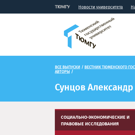
Новости университета
Н
ВСЕ ВЫПУСКИ
/
ВЕСТНИК ТЮМЕНСКОГО ГОС
АВТОРЫ
/
Сунцов Александр
СОЦИАЛЬНО-ЭКОНОМИЧЕСКИЕ И
ПРАВОВЫЕ ИССЛЕДОВАНИЯ