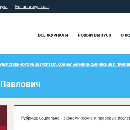
аука
Новости журнала
ВСЕ ЖУРНАЛЫ
НОВЫЙ ВЫПУСК
О Ж
УДАРСТВЕННОГО УНИВЕРСИТЕТА. СОЦИАЛЬНО-ЭКОНОМИЧЕСКИЕ И ПРАВО
 Павлович
Рубрика:
Социально - экономические и правовые иссле