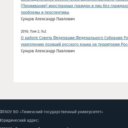
(Проживания) иностранных граждан и лиц без гражданс
проблемы и перспективы
Сунцов Александр Павлович
2016. Том 2. №2
О работе Совета Федерации Федерального Собрания Р
укреплению позиций русского языка на территории Ро
Сунцов Александр Павлович
ФГАОУ ВО «Тюменский государственный университет»
Юридический адрес: