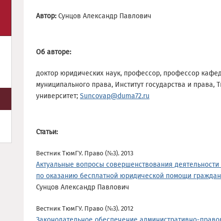
Автор:
Сунцов Александр Павлович
Об авторе:
доктор юридических наук, профессор, профессор кафе
муниципального права, Институт государства и права,
университет;
Suncovap@duma72.ru
Статьи:
Вестник ТюмГУ. Право (№3). 2013
Актуальные вопросы совершенствования деятельности 
по оказанию бесплатной юридической помощи гражда
Сунцов Александр Павлович
Вестник ТюмГУ. Право (№3). 2012
Законодательное обеспечение административно-прав