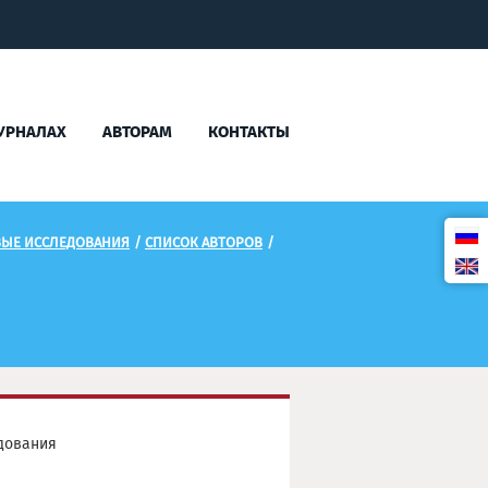
УРНАЛАХ
АВТОРАМ
КОНТАКТЫ
ВЫЕ ИССЛЕДОВАНИЯ
/
СПИСОК АВТОРОВ
/
дования