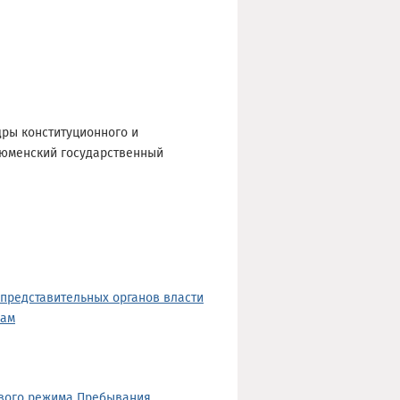
дры конституционного и
 Тюменский государственный
представительных органов власти
нам
ового режима Пребывания