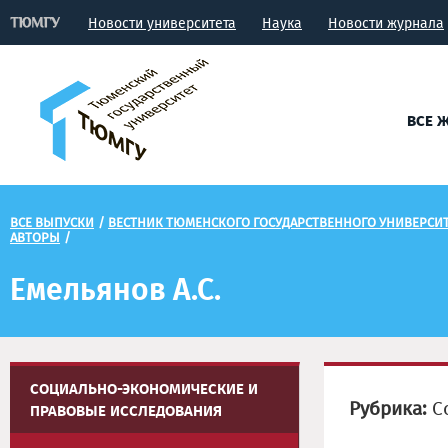
Новости университета
Наука
Новости журнала
ВСЕ 
ВСЕ ВЫПУСКИ
/
ВЕСТНИК ТЮМЕНСКОГО ГОСУДАРСТВЕННОГО УНИВЕРСИ
АВТОРЫ
/
Емельянов А.С.
СОЦИАЛЬНО-ЭКОНОМИЧЕСКИЕ И
Рубрика:
Со
ПРАВОВЫЕ ИССЛЕДОВАНИЯ