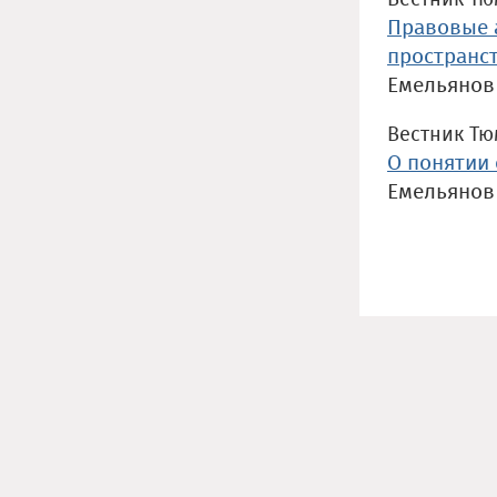
Правовые 
пространс
Емельянов 
Вестник Тюм
О понятии 
Емельянов 