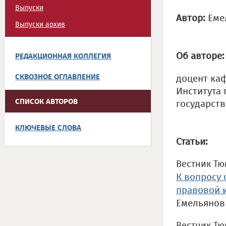
Выпуски
Автор:
Емел
Выпуски архив
Об авторе:
РЕДАКЦИОННАЯ КОЛЛЕГИЯ
СКВОЗНОЕ ОГЛАВЛЕНИЕ
доцент ка
Института 
СПИСОК АВТОРОВ
государств
КЛЮЧЕВЫЕ СЛОВА
Статьи:
Вестник Тюм
К вопросу
правовой 
Емельянов 
Вестник Тюм