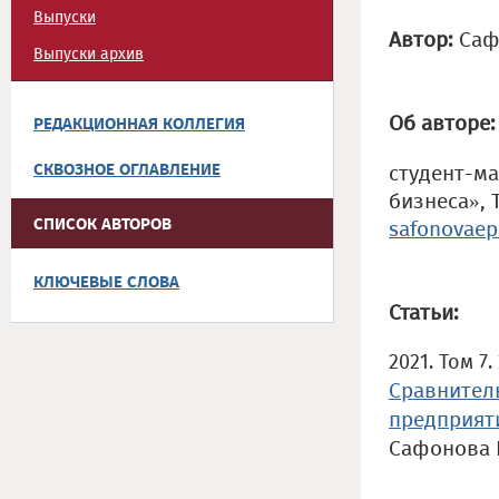
Выпуски
Автор:
Саф
Выпуски архив
Об авторе:
РЕДАКЦИОННАЯ КОЛЛЕГИЯ
СКВОЗНОЕ ОГЛАВЛЕНИЕ
студент-м
бизнеса», 
СПИСОК АВТОРОВ
safonovaep
КЛЮЧЕВЫЕ СЛОВА
Статьи:
2021. Том 7.
Сравнител
предприят
Сафонова 