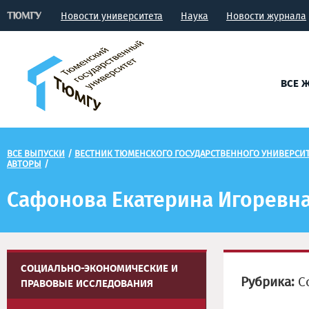
Новости университета
Наука
Новости журнала
ВСЕ 
ВСЕ ВЫПУСКИ
/
ВЕСТНИК ТЮМЕНСКОГО ГОСУДАРСТВЕННОГО УНИВЕРСИ
АВТОРЫ
/
Сафонова Екатерина Игоревн
СОЦИАЛЬНО-ЭКОНОМИЧЕСКИЕ И
Рубрика:
Со
ПРАВОВЫЕ ИССЛЕДОВАНИЯ