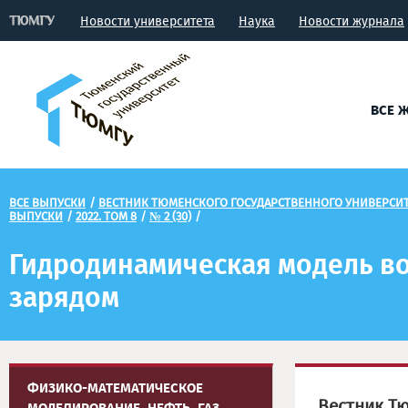
Новости университета
Наука
Новости журнала
ВСЕ 
ВСЕ ВЫПУСКИ
/
ВЕСТНИК ТЮМЕНСКОГО ГОСУДАРСТВЕННОГО УНИВЕРСИТЕ
ВЫПУСКИ
/
2022. ТОМ 8
/
№ 2 (30)
/
Гидродинамическая модель в
зарядом
ФИЗИКО-МАТЕМАТИЧЕСКОЕ
Вестник Т