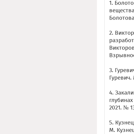
1. Болот
вещества
Болотова 
2. Викто
разработ
Викторов,
Взрывное 
3. Гуреви
Гуревич. 
4. Закал
глубинах 
2021. № 13
5. Кузне
М. Кузнец