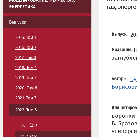
МОДЕЛИРОВАНИЕ. НЕФТЬ, ГАЗ,
газ, энерге
ЭНЕРГЕТИКА
Выпуски
20
Выпуск:
2015. Том 1
2016. Том 2
Г
Название:
заглубл
2017. Том 3
2018. Том 4
2019. Том 5
Бу
Авторы:
Борисов
2020. Том 6
2021. Том 7
Для цитиров
2022. Том 8
воронки 
Б. Бразо
№ 1 (29)
универси