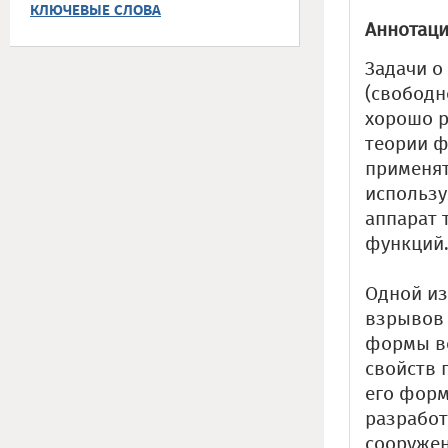
КЛЮЧЕВЫЕ СЛОВА
Аннотаци
Задачи о
(свободн
хорошо р
теории ф
применят
использу
аппарат 
функций
Одной из
взрывов 
формы во
свойств 
его форм
разработ
сооружен