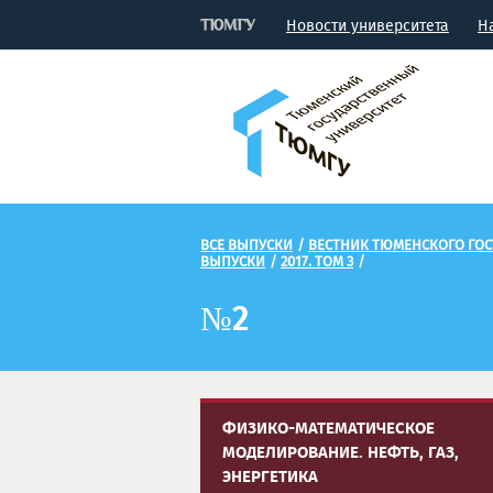
Новости университета
Н
ВСЕ ВЫПУСКИ
/
ВЕСТНИК ТЮМЕНСКОГО ГОС
ВЫПУСКИ
/
2017. ТОМ 3
/
№2
ФИЗИКО-МАТЕМАТИЧЕСКОЕ
МОДЕЛИРОВАНИЕ. НЕФТЬ, ГАЗ,
ЭНЕРГЕТИКА