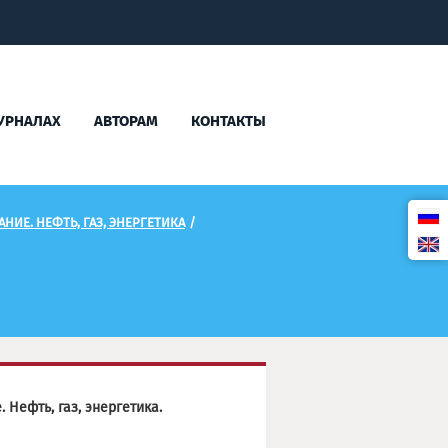
УРНАЛАХ
АВТОРАМ
КОНТАКТЫ
ИЕ. НЕФТЬ, ГАЗ, ЭНЕРГЕТИКА
/
Нефть, газ, энергетика.