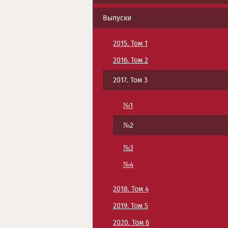
Выпуски
2015. Том 1
2016. Том 2
2017. Том 3
№1
№2
№3
№4
2018. Том 4
2019. Том 5
2020. Том 6