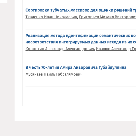
Сортировка зубчатых массивов для оценки решений 
Ткаченко Иван Николаевич
,
Григорьев Михаил Викторови
Реализация метода идентификации семантических к
несоответствия интегрируемых данных исходя из их 
Кропотин Александр Александрович
,
Ивашко Александр Г
В честь 70-летия Амира Анваровича Губайдуллина
Мусакаев Наиль Габсалямович