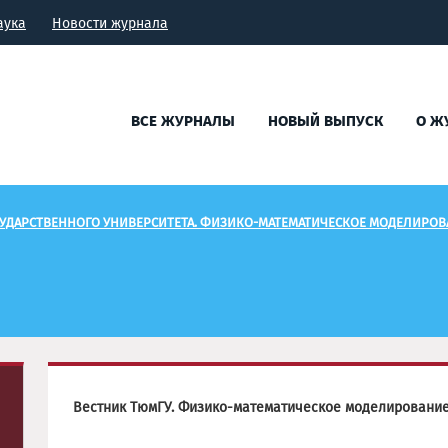
аука
Новости журнала
ВСЕ ЖУРНАЛЫ
НОВЫЙ ВЫПУСК
О Ж
УДАРСТВЕННОГО УНИВЕРСИТЕТА. ФИЗИКО-МАТЕМАТИЧЕСКОЕ МОДЕЛИРОВАН
Вестник ТюмГУ. Физико-математическое моделирование. 