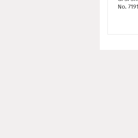
No. 719