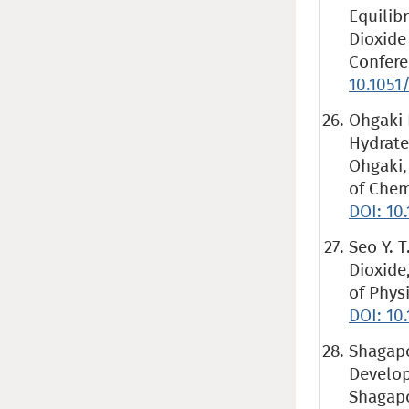
Equilib
Dioxide
Confere
10.1051
Ohgaki 
Hydrate
Ohgaki,
of Chem
DOI: 10.
Seo Y. 
Dioxide
of Phys
DOI: 10
Shagapo
Develop
Shagapo