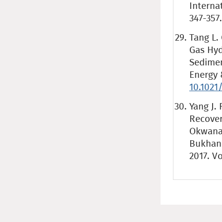
Internat
347-357
Tang L.
Gas Hyd
Sediment
Energy 
10.1021
Yang J.
Recover
Okwanank
Bukhano
2017. Vo