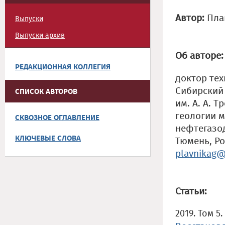
Автор:
Пла
Выпуски
Выпуски архив
Об авторе:
РЕДАКЦИОННАЯ КОЛЛЕГИЯ
доктор тех
Сибирский
СПИСОК АВТОРОВ
им. А. А. 
геологии м
СКВОЗНОЕ ОГЛАВЛЕНИЕ
нефтегазо
КЛЮЧЕВЫЕ СЛОВА
Тюмень, Ро
plavnikag@
Статьи:
2019. Том 5