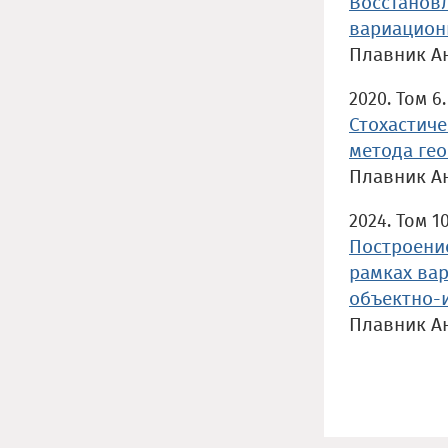
Восстанов
вариацион
Плавник А
2020. Том 6.
Стохастич
метода ге
Плавник А
2024. Том 10
Построени
рамках ва
объектно-
Плавник А