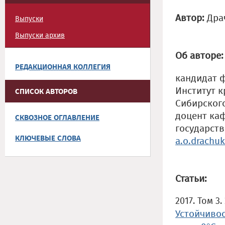
Автор:
Дра
Выпуски
Выпуски архив
Об авторе:
РЕДАКЦИОННАЯ КОЛЛЕГИЯ
кандидат ф
Институт 
СПИСОК АВТОРОВ
Сибирского
доцент ка
СКВОЗНОЕ ОГЛАВЛЕНИЕ
государств
КЛЮЧЕВЫЕ СЛОВА
a.o.drachu
Статьи:
2017. Том 3.
Устойчивос