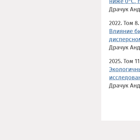
ниже 0°C, 
Драчук Ан
2022. Том 8.
Влияние б
дисперсно
Драчук Ан
2025. Том 11
Экологичн
исследова
Драчук Ан