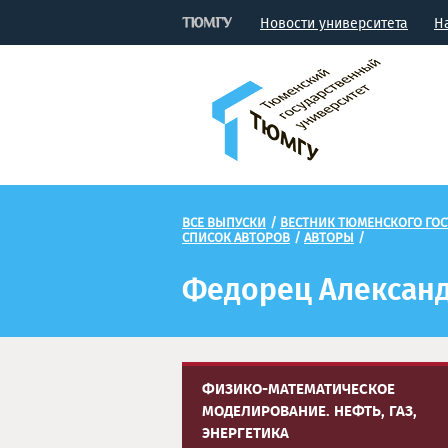
Новости университета
Н
ВСЕ ВЫПУСКИ
/
ВЕСТНИК ТЮМЕНСКОГО ГОС
СПИСОК АВТОРОВ
/
АВТОРЫ
/
Федорец Александ
ФИЗИКО-МАТЕМАТИЧЕСКОЕ
МОДЕЛИРОВАНИЕ. НЕФТЬ, ГАЗ,
ЭНЕРГЕТИКА