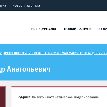
аука
Новости журнала
ВСЕ ЖУРНАЛЫ
НОВЫЙ ВЫПУСК
О Ж
УДАРСТВЕННОГО УНИВЕРСИТЕТА. ФИЗИКО-МАТЕМАТИЧЕСКОЕ МОДЕЛИРОВАН
р Анатольевич
Рубрика:
Физико - математическое моделирование