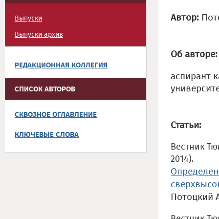
Автор:
Пот
Выпуски
Выпуски архив
Об авторе:
РЕДАКЦИОННАЯ КОЛЛЕГИЯ
аспирант 
университ
СПИСОК АВТОРОВ
СКВОЗНОЕ ОГЛАВЛЕНИЕ
Статьи:
КЛЮЧЕВЫЕ СЛОВА
Вестник Тю
2014).
Определен
сверхвысок
Потоцкий 
Вестник Тю