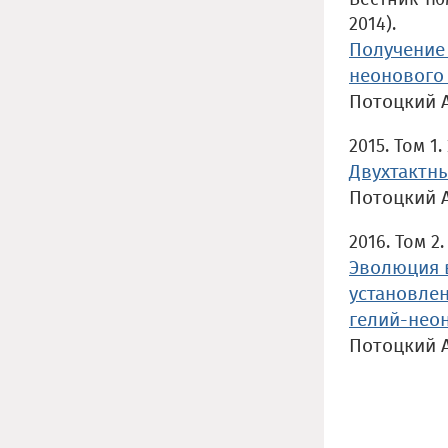
2014).
Получение
неонового
Потоцкий 
2015. Том 1.
Двухтактн
Потоцкий 
2016. Том 2
Эволюция 
установле
гелий-нео
Потоцкий 