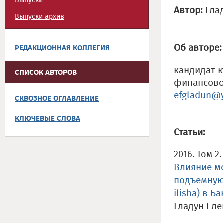
Выпуски
Автор:
Гла
Выпуски архив
Об авторе:
РЕДАКЦИОННАЯ КОЛЛЕГИЯ
кандидат 
СПИСОК АВТОРОВ
финансово
efgladun@y
СКВОЗНОЕ ОГЛАВЛЕНИЕ
КЛЮЧЕВЫЕ СЛОВА
Статьи:
2016. Том 2
Влияние м
подъемную
ilisha) в Б
Гладун Ел