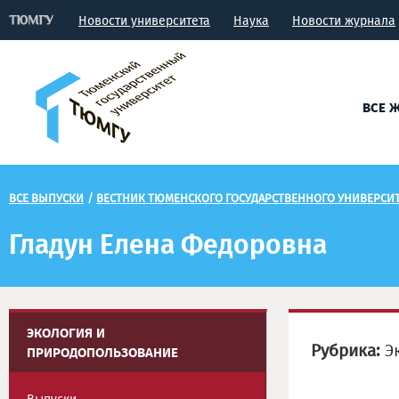
Новости университета
Наука
Новости журнала
ВСЕ 
ВСЕ ВЫПУСКИ
/
ВЕСТНИК ТЮМЕНСКОГО ГОСУДАРСТВЕННОГО УНИВЕРСИ
Гладун Елена Федоровна
ЭКОЛОГИЯ И
Рубрика:
Эк
ПРИРОДОПОЛЬЗОВАНИЕ